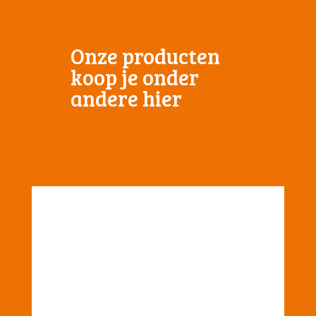
Onze producten
koop je onder
andere hier
Bestel bij Jumbo
Zoek een vestiging