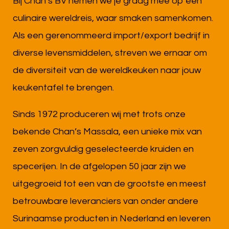
Bij Chan’s BV nemen we je graag mee op een
culinaire wereldreis, waar smaken samenkomen.
Als een gerenommeerd import/export bedrijf in
diverse levensmiddelen, streven we ernaar om
de diversiteit van de wereldkeuken naar jouw
keukentafel te brengen.
Sinds 1972 produceren wij met trots onze
bekende Chan’s Massala, een unieke mix van
zeven zorgvuldig geselecteerde kruiden en
specerijen. In de afgelopen 50 jaar zijn we
uitgegroeid tot een van de grootste en meest
betrouwbare leveranciers van onder andere
Surinaamse producten in Nederland en leveren